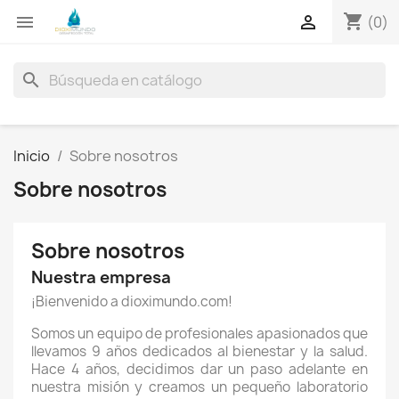
shopping_cart


(0)
search
Inicio
Sobre nosotros
Sobre nosotros
Sobre nosotros
Nuestra empresa
¡Bienvenido a dioximundo.com!
Somos un equipo de profesionales apasionados que
llevamos 9 años dedicados al bienestar y la salud.
Hace 4 años, decidimos dar un paso adelante en
nuestra misión y creamos un pequeño laboratorio