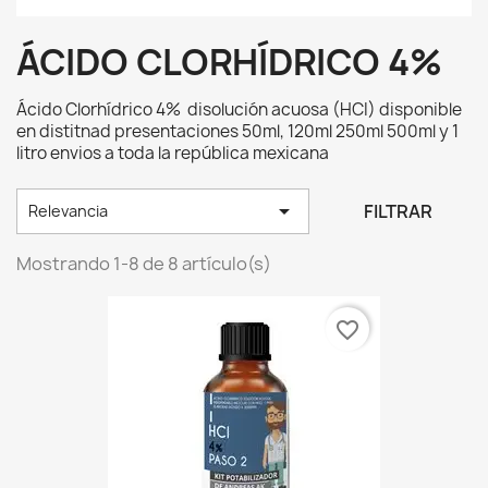
ÁCIDO CLORHÍDRICO 4%
Ácido Clorhídrico 4% disolución acuosa (HCI) disponible
en distitnad presentaciones 50ml, 120ml 250ml 500ml y 1
litro envios a toda la república mexicana

FILTRAR
Relevancia
Mostrando 1-8 de 8 artículo(s)
favorite_border