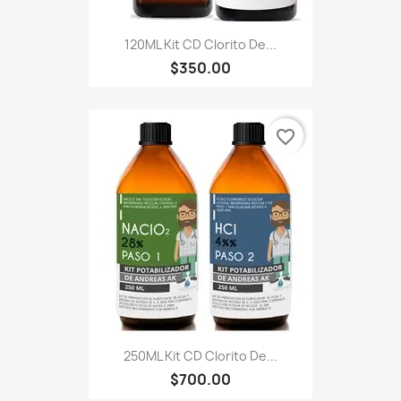
120ML Kit CD Clorito De...
$350.00
favorite_border
250ML Kit CD Clorito De...
$700.00