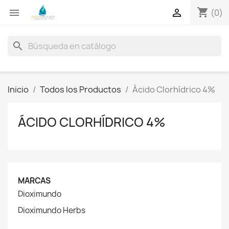
shopping_cart


(0)
search
Inicio
Todos los Productos
Ácido Clorhídrico 4%
ÁCIDO CLORHÍDRICO 4%
MARCAS
Dioximundo
Dioximundo Herbs