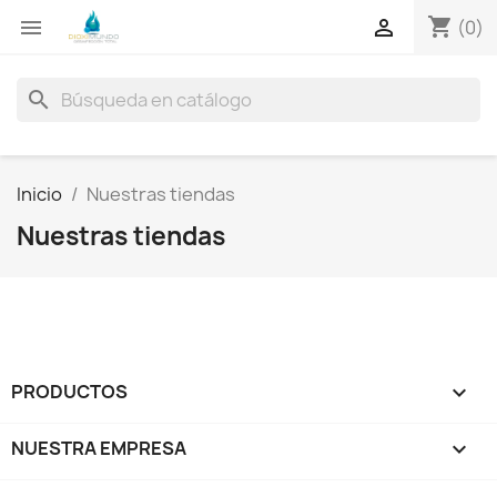
shopping_cart


(0)
search
Inicio
Nuestras tiendas
Nuestras tiendas
PRODUCTOS

NUESTRA EMPRESA
