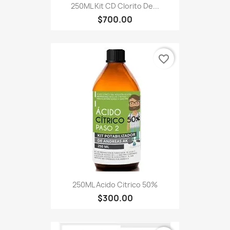
250ML Kit CD Clorito De...
$700.00
favorite_border
250ML Acido Citrico 50%
$300.00