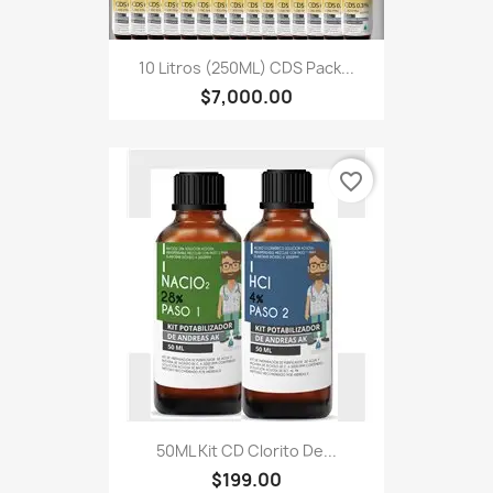
10 Litros (250ML) CDS Pack...
$7,000.00
favorite_border
50ML Kit CD Clorito De...
$199.00