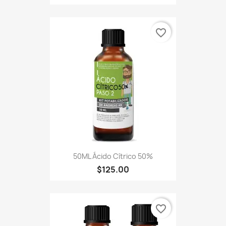
favorite_border
50ML Ácido Cítrico 50%
$125.00
favorite_border