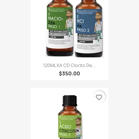
120ML Kit CD Clorito De...
$350.00
favorite_border