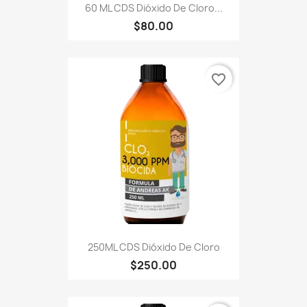
60 ML CDS Dióxido De Cloro...
$80.00
favorite_border
250ML CDS Dióxido De Cloro
$250.00