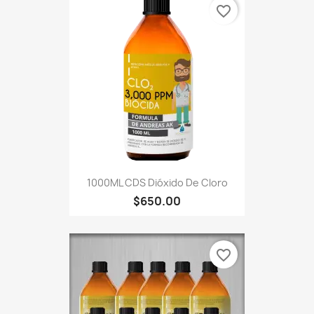
favorite_border
1000ML CDS Dióxido De Cloro
$650.00
favorite_border