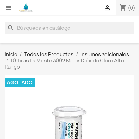
shopping_cart


(0)
search
Inicio
Todos los Productos
Insumos adicionales
10 Tiras La Monte 3002 Medir Dióxido Cloro Alto
Rango
AGOTADO