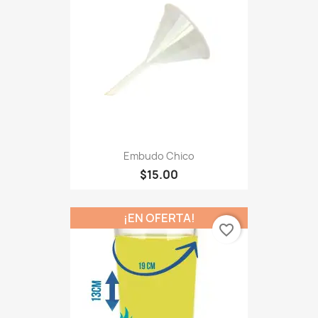
Embudo Chico
$15.00
¡EN OFERTA!
favorite_border