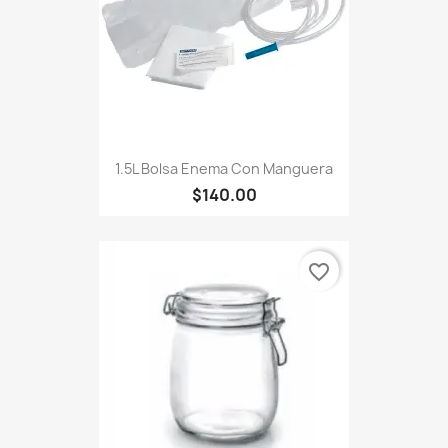
1.5L Bolsa Enema Con Manguera
$140.00
favorite_border