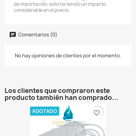
de importación, esto ha tenido un impacto
considerable en el precio.
Comentarios (0)
No hay opiniones de clientes por el momento.
Los clientes que compraron este
producto también han comprado...
AGOTADO
favorite_border