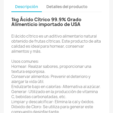
Descripción
Detalles del producto
1kg Ácido Cítrico 99.9% Grado
Alimenticio importado de USA
El ácido cítrico es un aditivo alimentario natural
obtenido de frutas cítricas. Este producto de alta
calidad es ideal para hornear, conservar
alimentos y más.
Usos comunes:
Hornear: Realzar sabores, proporcionar una
textura esponjosa.
Conservar alimentos: Prevenir el deterioro y
alargar la vida útil.
Endulzarte bajo en calorías: Alternativa al azúcar.
Generar: Utilizado en la producción de vitamina
C, bebidas carbonatadas, etc.
Limpiar y descalcificar: Elimina la cal y óxidos.
Dióxido de Cloro: Se utiliza para generar este
compuesto desinfectante.