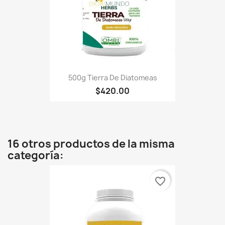
500g Tierra De Diatomeas
$420.00
16 otros productos de la misma
categoría:
favorite_border