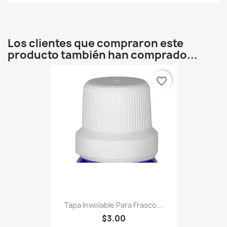
Los clientes que compraron este
producto también han comprado...
favorite_border
Tapa Inviolable Para Frasco...
$3.00