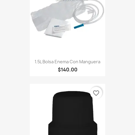
1.5L Bolsa Enema Con Manguera
$140.00
favorite_border