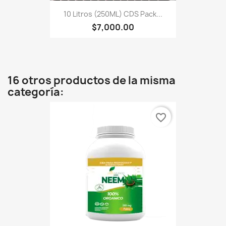
10 Litros (250ML) CDS Pack...
$7,000.00
16 otros productos de la misma
categoría:
favorite_border