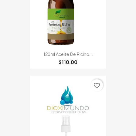
120ml Aceite De Ricino...
$110.00
favorite_border