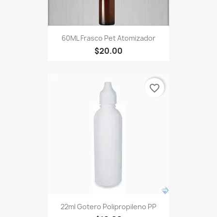
60ML Frasco Pet Atomizador
$20.00
favorite_border
22ml Gotero Polipropileno PP