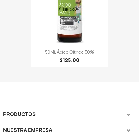
50ML Ácido Cítrico 50%
$125.00
PRODUCTOS

NUESTRA EMPRESA
