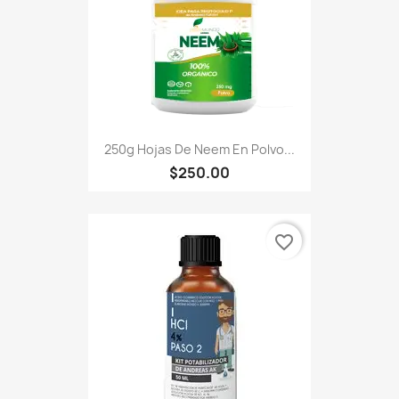
250g Hojas De Neem En Polvo...
$250.00
favorite_border