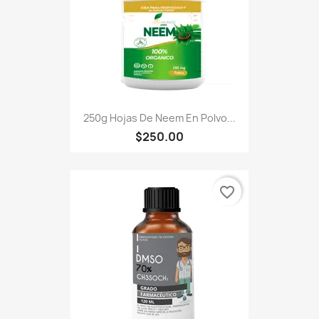
250g Hojas De Neem En Polvo...
$250.00
favorite_border