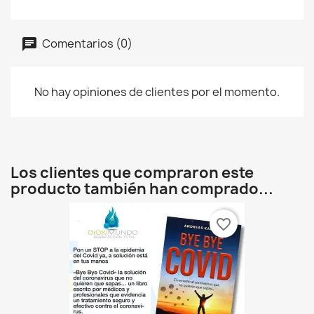
Comentarios (0)
No hay opiniones de clientes por el momento.
Los clientes que compraron este
producto también han comprado...
favorite_border