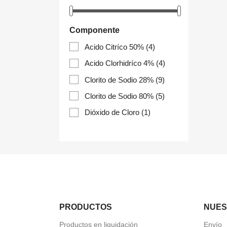
Componente
Acido Citríco 50%
(4)
Acido Clorhidríco 4%
(4)
Clorito de Sodio 28%
(9)
Clorito de Sodio 80%
(5)
Dióxido de Cloro
(1)
PRODUCTOS
NUES
Productos en liquidación
Envío