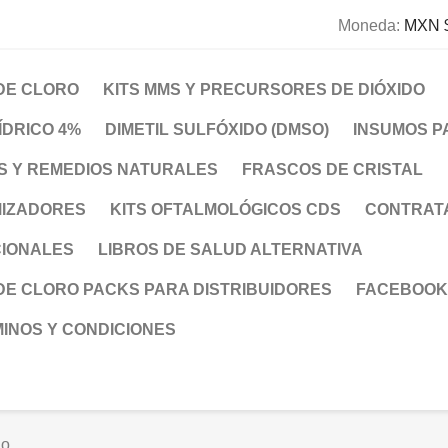
Moneda:
MXN 
 DE CLORO
KITS MMS Y PRECURSORES DE DIÓXIDO
ÍDRICO 4%
DIMETIL SULFÓXIDO (DMSO)
INSUMOS P
 Y REMEDIOS NATURALES
FRASCOS DE CRISTAL
MIZADORES
KITS OFTALMOLÓGICOS CDS
CONTRAT
CIONALES
LIBROS DE SALUD ALTERNATIVA
 DE CLORO PACKS PARA DISTRIBUIDORES
FACEBOOK
INOS Y CONDICIONES
io