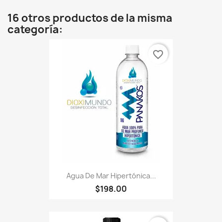
16 otros productos de la misma
categoría:
favorite_border
Agua De Mar Hipertónica...
$198.00