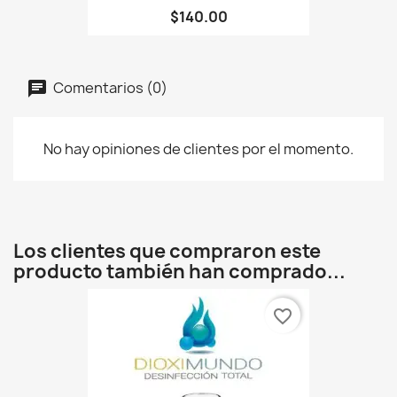
$140.00
Comentarios (0)
No hay opiniones de clientes por el momento.
Los clientes que compraron este
producto también han comprado...
favorite_border