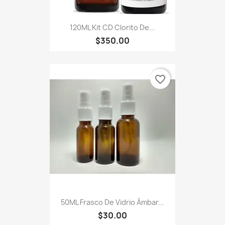
120ML Kit CD Clorito De...
$350.00
favorite_border
50ML Frasco De Vidrio Ámbar...
$30.00