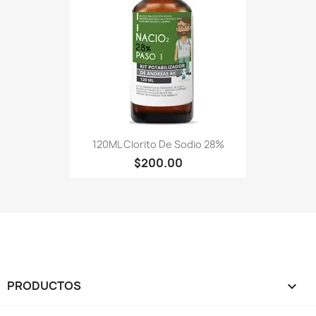
120ML Clorito De Sodio 28%
$200.00
PRODUCTOS
