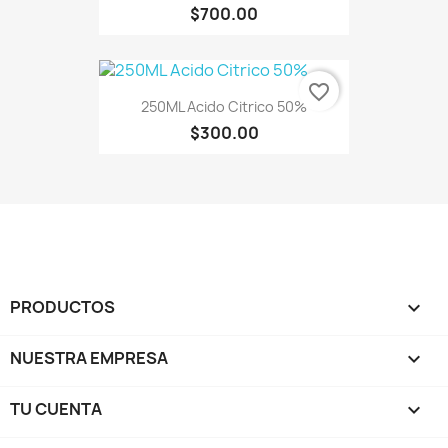
$700.00
favorite_border
250ML Acido Citrico 50%
$300.00
PRODUCTOS

NUESTRA EMPRESA

TU CUENTA
