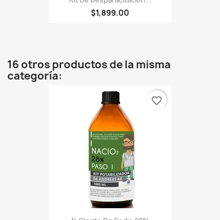
$1,899.00
16 otros productos de la misma
categoría:
favorite_border