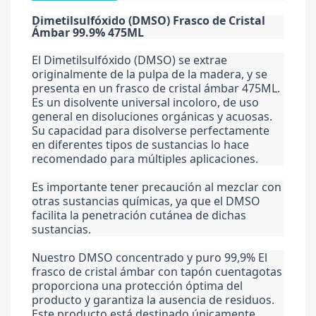
Dimetilsulfóxido (DMSO) Frasco de Cristal 
Ámbar 99.9% 475ML
El Dimetilsulfóxido (DMSO) se extrae 
originalmente de la pulpa de la madera, y se 
presenta en un frasco de cristal ámbar 475ML. 
Es un disolvente universal incoloro, de uso 
general en disoluciones orgánicas y acuosas. 
Su capacidad para disolverse perfectamente 
en diferentes tipos de sustancias lo hace 
recomendado para múltiples aplicaciones.
Es importante tener precaución al mezclar con 
otras sustancias químicas, ya que el DMSO 
facilita la penetración cutánea de dichas 
sustancias.
Nuestro DMSO concentrado y puro 99,9% El 
frasco de cristal ámbar con tapón cuentagotas 
proporciona una protección óptima del 
producto y garantiza la ausencia de residuos. 
Este producto está destinado únicamente 