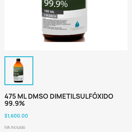
475 ML DMSO DIMETILSULFÓXIDO
99.9%
$1,600.00
IVA incluido