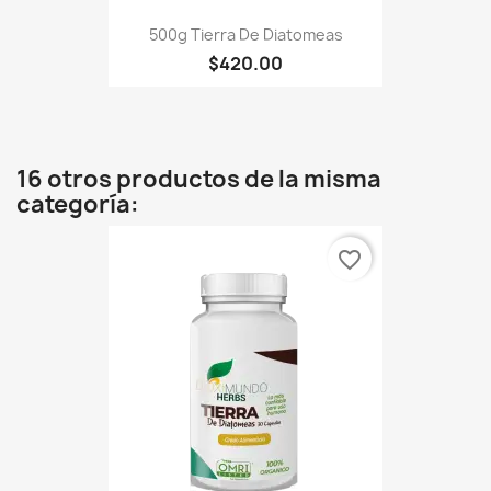
500g Tierra De Diatomeas
$420.00
16 otros productos de la misma
categoría:
favorite_border