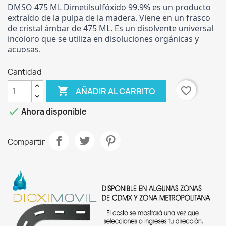
DMSO 475 ML Dimetilsulfóxido 99.9% es un producto 
extraído de la pulpa de la madera. Viene en un frasco 
de cristal ámbar de 475 ML. Es un disolvente universal 
incoloro que se utiliza en disoluciones orgánicas y 
acuosas.
Cantidad

favorite_border
AÑADIR AL CARRITO

Ahora disponible
Compartir