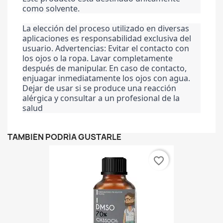
como solvente.
La elección del proceso utilizado en diversas 
aplicaciones es responsabilidad exclusiva del 
usuario. Advertencias: Evitar el contacto con 
los ojos o la ropa. Lavar completamente 
después de manipular. En caso de contacto, 
enjuagar inmediatamente los ojos con agua. 
Dejar de usar si se produce una reacción 
alérgica y consultar a un profesional de la 
salud
TAMBIÉN PODRÍA GUSTARLE
favorite_border